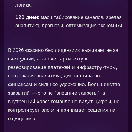
логика.
120 дней:
масштабирование каналов, зрелая
аналитика, прогнозы, оптимизация экономики.
В 2026 «казино без лицензии» выживает не за
счёт удачи, а за счёт архитектуры:
резервирование платежей и инфраструктуры,
прозрачная аналитика, дисциплина по
финансам и сильное удержание. Большинство
закрытий — это не “внешние запреты”, а
внутренний хаос: команда не видит цифры, не
контролирует риски и принимает решения на
ощущениях.