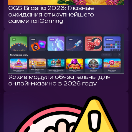
CGS Brasilia 2026: Главные
ожидания от крупнейшего
саммита iGaming
Какие модули обязательны для
онлайн-казино в 2026 году