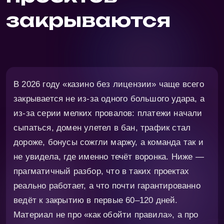
закрываются
В 2026 году «казино без лицензии» чаще всего
закрывается не из-за одного большого удара, а
из-за серии мелких провалов: платежи начали
сыпаться, домен улетел в бан, трафик стал
дороже, бонусы сожгли маржу, а команда так и
не увидела, где именно течёт воронка. Ниже —
прагматичный разбор, что в таких проектах
реально работает, а что почти гарантированно
ведёт к закрытию в первые 60–120 дней.
Материал не про «как обойти правила», а про