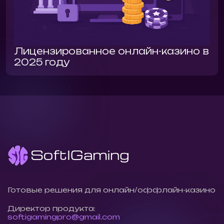
Лицензированное онлайн-казино в
2025 году
Готовые решения для онлайн/оффлайн-казино
Директор продукта:
softigamingpro@gmail.com