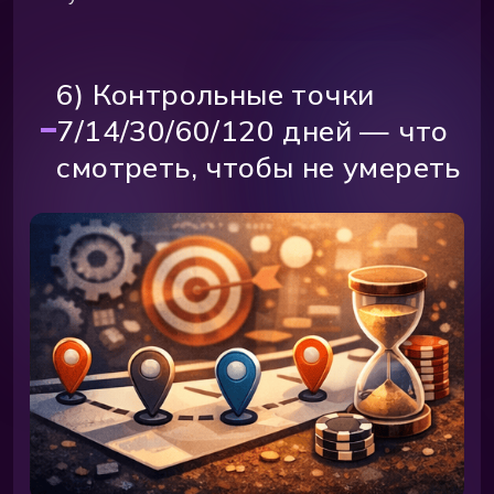
6) Контрольные точки
7/14/30/60/120 дней — что
смотреть, чтобы не умереть