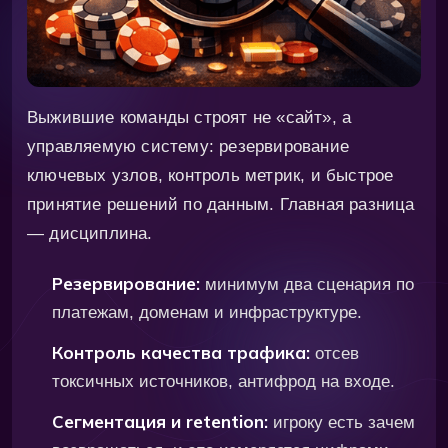
Выжившие команды строят не «сайт», а
управляемую систему: резервирование
ключевых узлов, контроль метрик, и быстрое
принятие решений по данным. Главная разница
— дисциплина.
Резервирование:
минимум два сценария по
платежам, доменам и инфраструктуре.
Контроль качества трафика:
отсев
токсичных источников, антифрод на входе.
Сегментация и retention:
игроку есть зачем