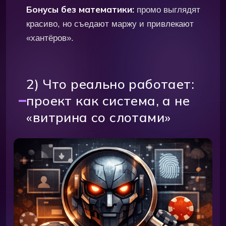
Бонусы без математики:
промо выглядят
красиво, но съедают маржу и привлекают
«хантёров».
2) Что реально работает:
проект как система, а не
«витрина со слотами»