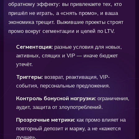
обратному эффекту: вы привлекаете тех, кто
пришёл не играть, а «снять промо», и ваша
экономика трещит. Выжившие проекты строят
промо вокруг сегментации и целей по LTV.
Сегментация:
разные условия для новых,
активных, спящих и VIP — иначе бюджет
утечёт.
Триггеры:
возврат, реактивация, VIP-
события, персональные предложения.
Контроль бонусной нагрузки:
ограничения,
аудит, защита от злоупотреблений.
Прозрачные метрики:
как промо влияет на
повторный депозит и маржу, а не «кажется
лучше».