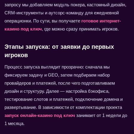
запросу мы добавляем модуль покера, кастомный дизайн,
CRM-инструменты и аутсорс-команду для ежедневной
операционки. По сути, вы получаете
готовое интернет-
казино под ключ
, где можно сразу принимать игроков.
Этапы запуска: от заявки до первых
игроков
Процесс запуска выглядит прозрачно: сначала мы
фиксируем задачу и GEO, затем подбираем набор
провайдеров и платежей, после чего подготавливаем
дизайн и структуру. Далее — настройка бэкофиса,
тестирование слотов и платежей, подключение домена и
развертывание. В зависимости от комплектации проекта
запуск онлайн-казино под ключ
занимает от 1 недели до
1 месяца.