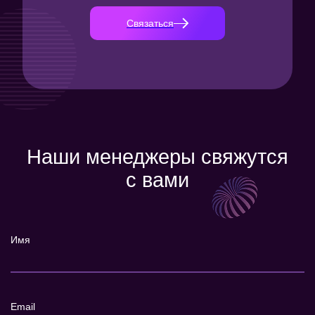
Связаться
Наши менеджеры свяжутся
с вами
Имя
Email