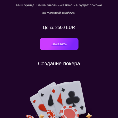
ваш бренд. Ваше онлайн-казино не будет похоже
на типовой шаблон.
Цена: 2500 EUR
Заказать
Создание покера