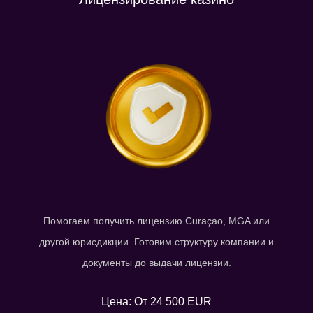
Помогаем получить лицензию Curaçao, MGA или
другой юрисдикции. Готовим структуру компании и
документы до выдачи лицензии.
Цена: От 24 500 EUR