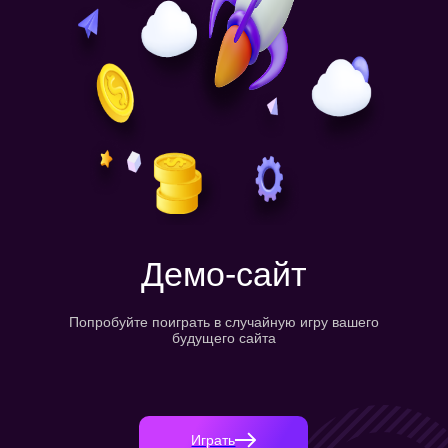
Демо-сайт
Попробуйте поиграть в случайную игру вашего
будущего сайта
Играть