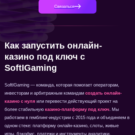
Связаться
Как запустить онлайн-
казино под ключ с
SoftIGaming
SoftIGaming — команда, которая помогает операторам,
инвесторам и арбитражным командам
создать онлайн-
казино с нуля
или перевести действующий проект на
более стабильную
казино-платформу под ключ
. Мы
работаем в гемблинг-индустрии с 2015 года и объединяем в
одном стеке: платформу онлайн-казино, слоты, живые
игры, бэкофис, платежи и инструменты аналитики.