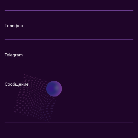
Телефон
Telegram
Сообщение