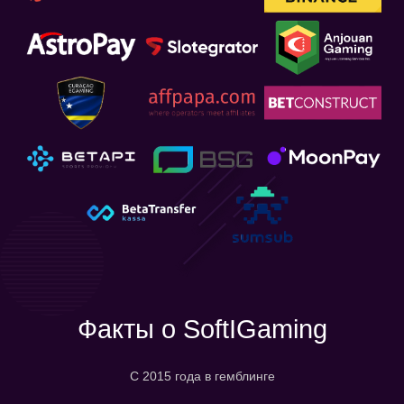
Факты о SoftIGaming
С 2015 года в гемблинге