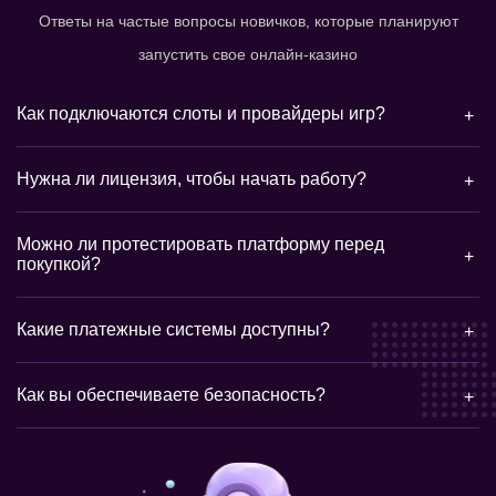
Ответы на частые вопросы новичков, которые планируют
запустить свое онлайн-казино
Как подключаются слоты и провайдеры игр?
+
Нужна ли лицензия, чтобы начать работу?
+
Можно ли протестировать платформу перед
+
покупкой?
Какие платежные системы доступны?
+
Как вы обеспечиваете безопасность?
+