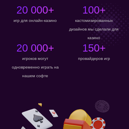
20 000+
100+
игр для онлайн-казино
кастомизированных
дизайнов мы сделали для
казино
20 000+
150+
игроков могут
провайдеров игр
одновременно играть на
нашем софте