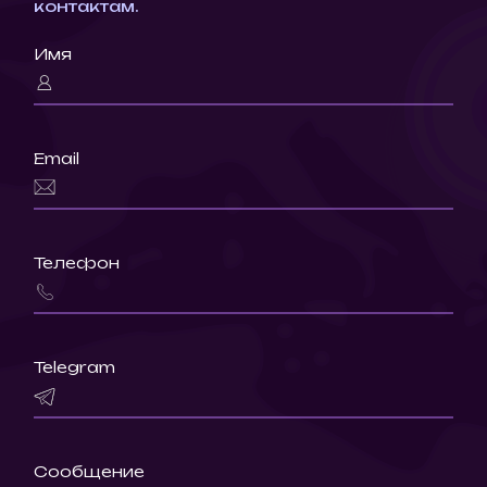
контактам.
Имя
Email
Телефон
Telegram
Сообщение